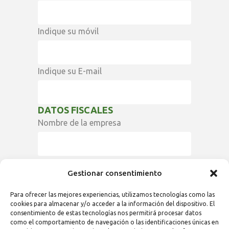
Indique su móvil
Indique su E-mail
DATOS FISCALES
Nombre de la empresa
RFC
Gestionar consentimiento
Para ofrecer las mejores experiencias, utilizamos tecnologías como las
Dirección de la empresa
cookies para almacenar y/o acceder a la información del dispositivo. El
consentimiento de estas tecnologías nos permitirá procesar datos
como el comportamiento de navegación o las identificaciones únicas en