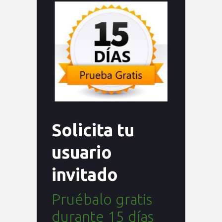
Solicita tu
usuario
invitado
Pruébalo gratis
durante 15 días