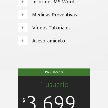
Informes MS-Word
Medidas Preventivas
Vídeos Tutoriales
Asesoramiento
Plan BÁSICO
1 usuario
3.699
$