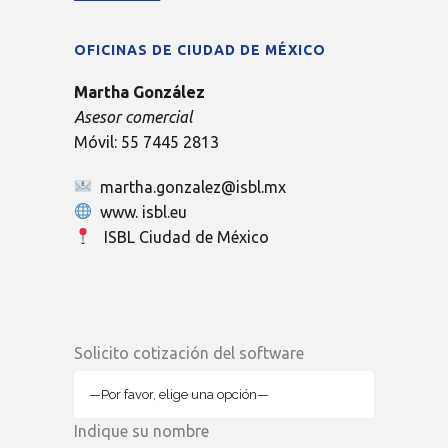
OFICINAS DE CIUDAD DE MÉXICO
Martha González
Asesor comercial
Móvil: 55 7445 2813
martha.gonzalez@isbl.mx
www. isbl.eu
ISBL Ciudad de México
Solicito cotización del software
Indique su nombre