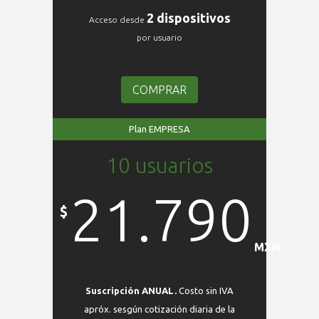
2 dispositivos
Acceso desde
por usuario
COMPRAR
Plan EMPRESA
10 usuarios
21.790
$
MXN
Suscripción ANUAL.
Costo sin IVA
apróx. sesgún cotización diaria de la