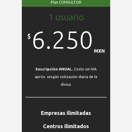
Plan CONSULTOR
1 usuario
6.250
$
MXN
Suscripción ANUAL.
Costo sin IVA
apróx. sesgún cotización diaria de la
divisa.
Empresas ilimitadas
Centros ilimitados