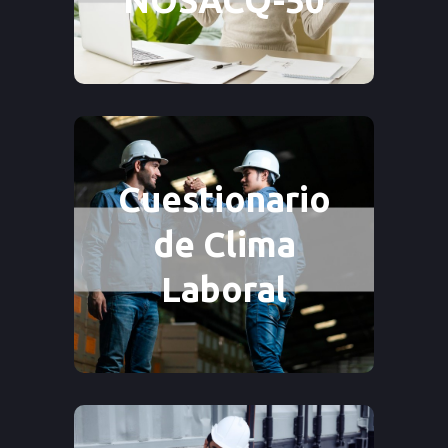
→ Ver método
Cuestionario
Cuestionario
de Clima
de Clima
Laboral
Laboral
→ Ver método