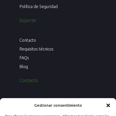
Política de Seguridad
Soporte
Contacto
Requisitos técnicos
FAQs
Blog
Contacto
Paseo de los Rosales 26, Esc. 4ª, 1º Ofic.
Gestionar consentimiento
7