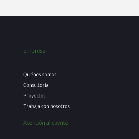
Empresa
Quiénes somos
Consultoría
Proyectos
Trabaja con nosotros
Atención al cliente