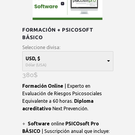
FORMACIÓN + PSICOSOFT
BÁSICO
Seleccione divisa:
USD, $
Dólar (USA)
380
$
Formación Online
| Experto en
Evaluación de Riesgos Psicosociales
Equivalente a 60 horas.
Diploma
acreditativo
Next Prevención.
+
Software
online
PSICOsoft Pro
BÁSICO
| Suscripción anual que incluye: