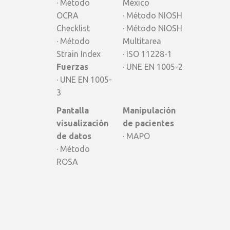
· Método
México
OCRA
· Método NIOSH
Checklist
· Método NIOSH
· Método
Multitarea
Strain Index
· ISO 11228-1
Fuerzas
· UNE EN 1005-2
· UNE EN 1005-
3
Pantalla
Manipulación
visualización
de pacientes
de datos
· MAPO
· Método
ROSA