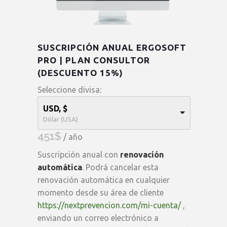
SUSCRIPCIÓN ANUAL ERGOSOFT
PRO | PLAN CONSULTOR
(DESCUENTO 15%)
Seleccione divisa:
USD, $
Dólar (USA)
451
$
/ año
Suscripción anual con
renovación
automática
. Podrá cancelar esta
renovación automática en cualquier
momento desde su área de cliente
https://nextprevencion.com/mi-cuenta/
,
enviando un correo electrónico a