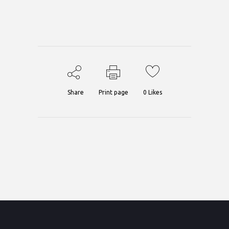
Share
Print page
0
Likes