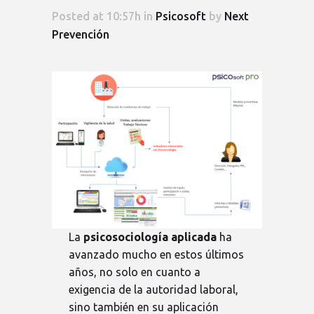
Posted at 10:57h
in
Psicosoft
by
Next
Prevención
La
psicosociología aplicada
ha
avanzado mucho en estos últimos
años, no solo en cuanto a
exigencia de la autoridad laboral,
sino también en su aplicación