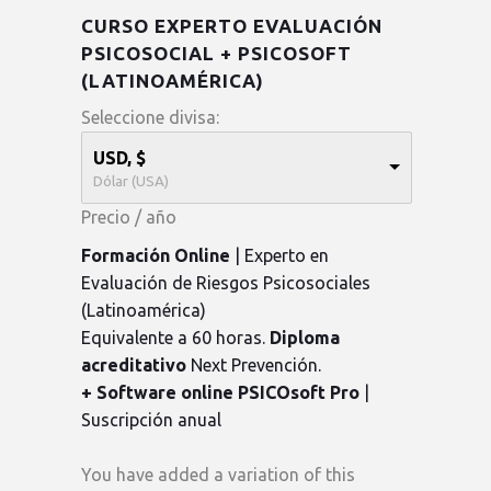
CURSO EXPERTO EVALUACIÓN
PSICOSOCIAL + PSICOSOFT
(LATINOAMÉRICA)
Seleccione divisa:
USD, $
Dólar (USA)
Precio
/ año
Formación Online
| Experto en
Evaluación de Riesgos Psicosociales
(Latinoamérica)
Equivalente a 60 horas.
Diploma
acreditativo
Next Prevención.
+
Software online PSICOsoft Pro
|
Suscripción anual
You have added a variation of this