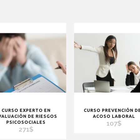
quantity
CURSO EXPERTO EN
CURSO PREVENCIÓN D
VALUACIÓN DE RIESGOS
ACOSO LABORAL
107
$
PSICOSOCIALES
271
$