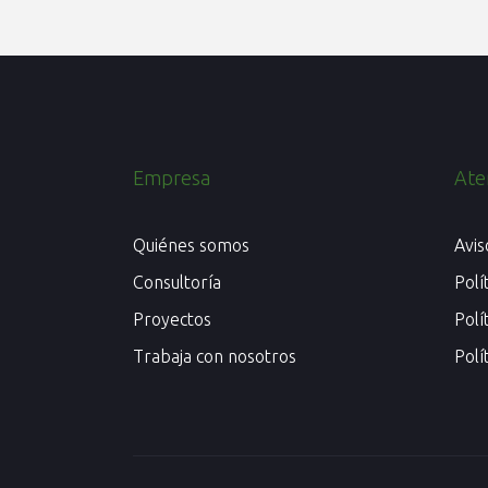
Empresa
Aten
Quiénes somos
Avis
Consultoría
Polí
Proyectos
Polí
Trabaja con nosotros
Polí