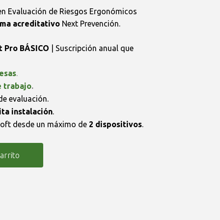
en Evaluación de Riesgos Ergonómicos
ma acreditativo
Next Prevención.
 Pro BÁSICO
| Suscripción anual que
esas
.
 trabajo
.
e evaluación.
ta instalación
.
soft desde un máximo de
2 dispositivos
.
carrito