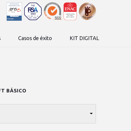
s
Casos de éxito
KIT DIGITAL
T BÁSICO