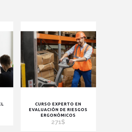
EL
CURSO EXPERTO EN
EVALUACIÓN DE RIESGOS
ERGONÓMICOS
271
$