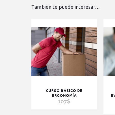
También te puede interesar…
CURSO BÁSICO DE
ERGONOMÍA
E
107
$