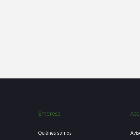
Empresa
Aten
Quiénes somos
Avis