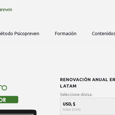
étodo Psicopreven
Formación
Contenido
RENOVACIÓN ANUAL ER
LATAM
Seleccione divisa:
USD, $
Dólar (USA)