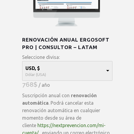
RENOVACIÓN ANUAL ERGOSOFT
PRO | CONSULTOR – LATAM
Seleccione divisa:
USD, $
Dólar (USA)
768
$
/ año
Suscripción anual con
renovación
automática
. Podrá cancelar esta
renovación automática en cualquier
momento desde su área de
cliente
https://nextprevencion.com/mi-
cuenta/
, enviando un correo electrónico