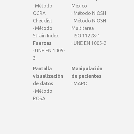
· Método
México
OCRA
· Método NIOSH
Checklist
· Método NIOSH
· Método
Multitarea
Strain Index
· ISO 11228-1
Fuerzas
· UNE EN 1005-2
· UNE EN 1005-
3
Pantalla
Manipulación
visualización
de pacientes
de datos
· MAPO
· Método
ROSA