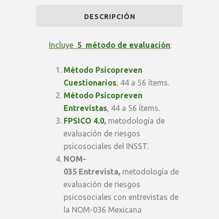
Pro
DESCRIPCIÓN
|
Plan
Incluye
5 método de evaluación
:
Consultor
Método Psicopreven
-
Cuestionarios
, 44 a 56 ítems.
Método Psicopreven
Latam
Entrevistas
, 44 a 56 ítems.
quantity
FPSICO 4.0
,
metodología de
evaluación de riesgos
psicosociales del INSST.
NOM-
035
Entrevista,
metodología de
evaluación de riesgos
psicosociales con entrevistas de
la NOM-036 Mexicana