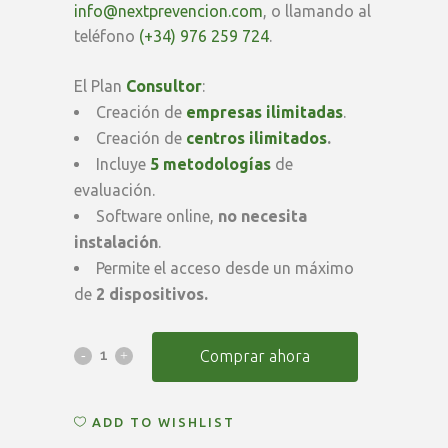
info@nextprevencion.com
, o llamando al
teléfono
(+34) 976 259 724
.
El Plan
Consultor
:
Creación de
empresas ilimitadas
.
Creación de
centros ilimitados
.
Incluye
5 metodologías
de
evaluación.
Software online,
no necesita
instalación
.
Permite el acceso desde un máximo
de
2 dispositivos.
Renovación
Comprar ahora
Anual
ADD TO WISHLIST
PSICOsoft