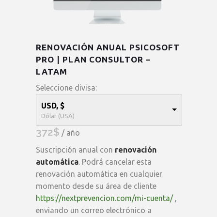
RENOVACIÓN ANUAL PSICOSOFT
PRO | PLAN CONSULTOR –
LATAM
Seleccione divisa:
USD, $
Dólar (USA)
372
$
/ año
Suscripción anual con
renovación
automática
. Podrá cancelar esta
renovación automática en cualquier
momento desde su área de cliente
https://nextprevencion.com/mi-cuenta/
,
enviando un correo electrónico a