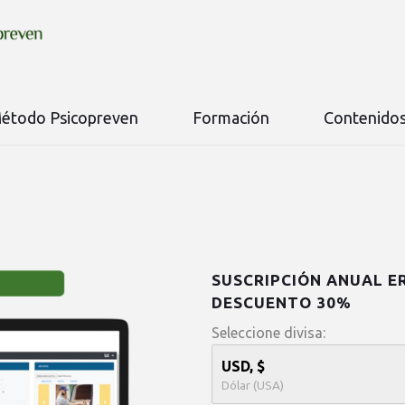
étodo Psicopreven
Formación
Contenido
SUSCRIPCIÓN ANUAL E
DESCUENTO 30%
Seleccione divisa:
USD, $
Dólar (USA)