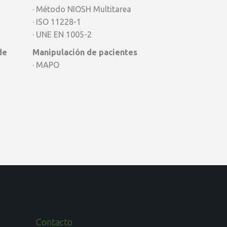
· Método NIOSH Multitarea
· ISO 11228-1
· UNE EN 1005-2
de
Manipulación de pacientes
· MAPO
Contacto