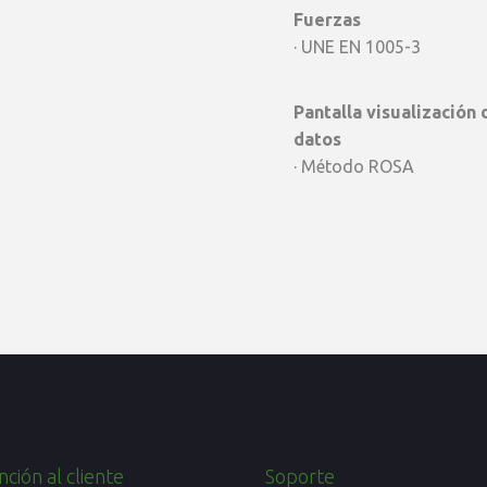
Fuerzas
· UNE EN 1005-3
Pantalla visualización 
datos
· Método ROSA
ción al cliente
Soporte