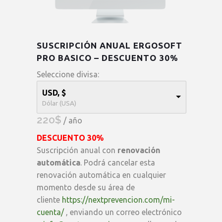
SUSCRIPCIÓN ANUAL ERGOSOFT
PRO BASICO – DESCUENTO 30%
Seleccione divisa:
USD, $
Dólar (USA)
220
$
/ año
DESCUENTO 30%
Suscripción anual con
renovación
automática
. Podrá cancelar esta
renovación automática en cualquier
momento desde su área de
cliente
https://nextprevencion.com/mi-
cuenta/
, enviando un correo electrónico