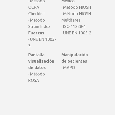
· Método
México
OCRA
· Método NIOSH
Checklist
· Método NIOSH
· Método
Multitarea
Strain Index
· ISO 11228-1
Fuerzas
· UNE EN 1005-2
· UNE EN 1005-
3
Pantalla
Manipulación
visualización
de pacientes
de datos
· MAPO
· Método
ROSA