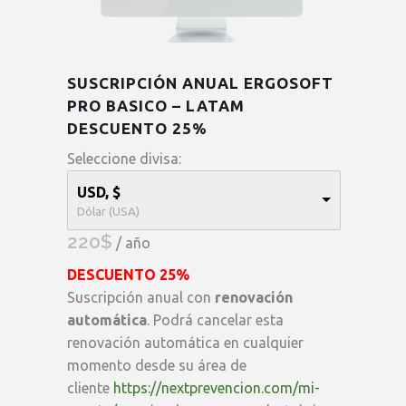
SUSCRIPCIÓN ANUAL ERGOSOFT
PRO BASICO – LATAM
DESCUENTO 25%
Seleccione divisa:
USD, $
Dólar (USA)
220
$
/ año
DESCUENTO 25%
Suscripción anual con
renovación
automática
. Podrá cancelar esta
renovación automática en cualquier
momento desde su área de
cliente
https://nextprevencion.com/mi-