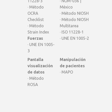
11228-3
· NOM-036 |
· Método
México
OCRA
· Método NIOSH
Checklist
· Método NIOSH
· Método
Multitarea
Strain Index
· ISO 11228-1
Fuerzas
· UNE EN 1005-2
· UNE EN 1005-
3
Pantalla
Manipulación
visualización
de pacientes
de datos
· MAPO
· Método
ROSA