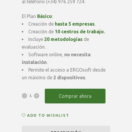
al teléfono (+34) 976 259 724.
El Plan
Básico
:
Creación de
hasta 5 empresas
.
Creación de
10 centros de trabajo
.
Incluye
20 metodologías
de
evaluación.
Software online,
no necesita
instalación
.
Permite el acceso a ERGOsoft desde
un máximo de
2 dispositivos
.
Suscripción
Comprar ahora
Anual
ADD TO WISHLIST
ERGOsoft
Pro