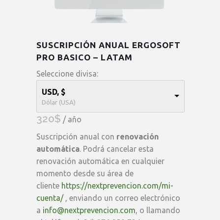
SUSCRIPCIÓN ANUAL ERGOSOFT
PRO BASICO – LATAM
Seleccione divisa:
USD, $
Dólar (USA)
320
$
/ año
Suscripción anual con
renovación
automática
. Podrá cancelar esta
renovación automática en cualquier
momento desde su área de
cliente
https://nextprevencion.com/mi-
cuenta/
, enviando un correo electrónico
a
info@nextprevencion.com
, o llamando