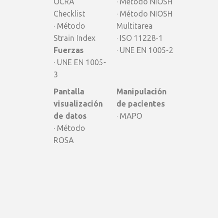
OCRA
· Método NIOSH
Checklist
· Método NIOSH
· Método
Multitarea
Strain Index
· ISO 11228-1
Fuerzas
· UNE EN 1005-2
· UNE EN 1005-
3
Pantalla
Manipulación
visualización
de pacientes
de datos
· MAPO
· Método
ROSA