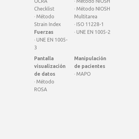
OCRA
· Método NIOSH
Checklist
· Método NIOSH
· Método
Multitarea
Strain Index
· ISO 11228-1
Fuerzas
· UNE EN 1005-2
· UNE EN 1005-
3
Pantalla
Manipulación
visualización
de pacientes
de datos
· MAPO
· Método
ROSA