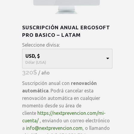
SUSCRIPCIÓN ANUAL ERGOSOFT
PRO BASICO – LATAM
Seleccione divisa:
USD, $
Dólar (USA)
320
$
/ año
Suscripción anual con
renovación
automática
. Podrá cancelar esta
renovación automática en cualquier
momento desde su área de
cliente
https://nextprevencion.com/mi-
cuenta/
, enviando un correo electrónico
a
info@nextprevencion.com
, o llamando