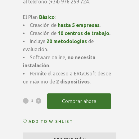
al teléfono (+34) 976 259 724.
El Plan
Básico
:
Creación de
hasta 5 empresas
.
Creación de
10 centros de trabajo
.
Incluye
20 metodologías
de
evaluación.
Software online,
no necesita
instalación
.
Permite el acceso a ERGOsoft desde
un máximo de
2 dispositivos
.
Suscripción
Comprar ahora
Anual
ADD TO WISHLIST
ERGOsoft
Pro