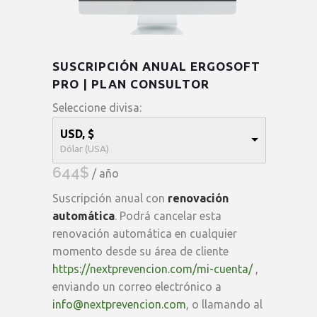
SUSCRIPCIÓN ANUAL ERGOSOFT
PRO | PLAN CONSULTOR
Seleccione divisa:
USD, $
Dólar (USA)
644
$
/ año
Suscripción anual con
renovación
automática
. Podrá cancelar esta
renovación automática en cualquier
momento desde su área de cliente
https://nextprevencion.com/mi-cuenta/
,
enviando un correo electrónico a
info@nextprevencion.com
, o llamando al