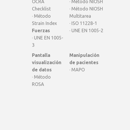
OCRA
· Método NIOSH
Checklist
· Método NIOSH
· Método
Multitarea
Strain Index
· ISO 11228-1
Fuerzas
· UNE EN 1005-2
· UNE EN 1005-
3
Pantalla
Manipulación
visualización
de pacientes
de datos
· MAPO
· Método
ROSA