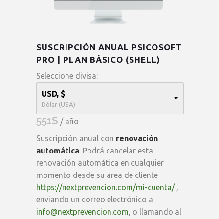
SUSCRIPCIÓN ANUAL PSICOSOFT
PRO | PLAN BÁSICO (SHELL)
Seleccione divisa:
USD, $
Dólar (USA)
551
$
/ año
Suscripción anual con
renovación
automática
. Podrá cancelar esta
renovación automática en cualquier
momento desde su área de cliente
https://nextprevencion.com/mi-cuenta/
,
enviando un correo electrónico a
info@nextprevencion.com
, o llamando al