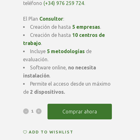
teléfono
(+34) 976 259 724
.
El Plan
Consultor
:
Creación de hasta
5 empresas
.
Creación de hasta
10 centros de
trabajo
.
Incluye
5 metodologías
de
evaluación.
Software online,
no necesita
instalación
.
Permite el acceso desde un máximo
de
2 dispositivos.
Suscripción
Comprar ahora
Anual
ADD TO WISHLIST
PSICOsoft