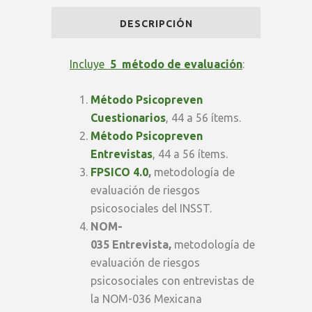
Pro
DESCRIPCIÓN
|
Plan
Incluye
5 método de evaluación
:
Básico
Método Psicopreven
(SHELL)
Cuestionarios
, 44 a 56 ítems.
Método Psicopreven
quantity
Entrevistas
, 44 a 56 ítems.
FPSICO 4.0
,
metodología de
evaluación de riesgos
psicosociales del INSST.
NOM-
035
Entrevista,
metodología de
evaluación de riesgos
psicosociales con entrevistas de
la NOM-036 Mexicana