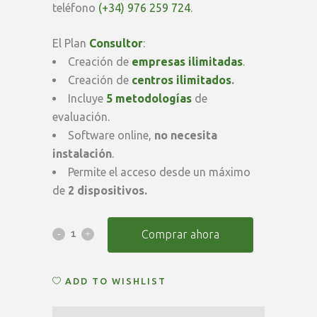
teléfono
(+34) 976 259 724
.
El Plan
Consultor
:
Creación de
empresas ilimitadas
.
Creación de
centros ilimitados
.
Incluye
5 metodologías
de
evaluación.
Software online,
no necesita
instalación
.
Permite el acceso desde un máximo
de
2 dispositivos.
Suscripción
Comprar ahora
Anual
ADD TO WISHLIST
PSICOsoft
Pro