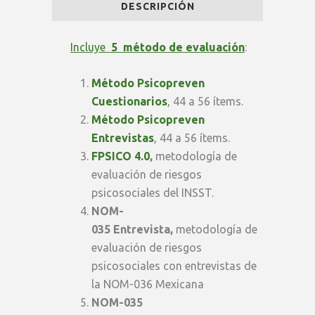
DESCRIPCIÓN
|
Plan
Incluye
5 método de evaluación
:
Consultor
Método Psicopreven
quantity
Cuestionarios
, 44 a 56 ítems.
Método Psicopreven
Entrevistas
, 44 a 56 ítems.
FPSICO 4.0
,
metodología de
evaluación de riesgos
psicosociales del INSST.
NOM-
035
Entrevista,
metodología de
evaluación de riesgos
psicosociales con entrevistas de
la NOM-036 Mexicana
NOM-035