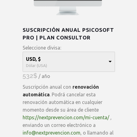
SUSCRIPCIÓN ANUAL PSICOSOFT
PRO | PLAN CONSULTOR
Seleccione divisa:
USD, $
Dólar (USA)
532
$
/ año
Suscripción anual con
renovación
automática
. Podrá cancelar esta
renovación automática en cualquier
momento desde su área de cliente
https://nextprevencion.com/mi-cuenta/
,
enviando un correo electrónico a
info@nextprevencion.com
, o llamando al