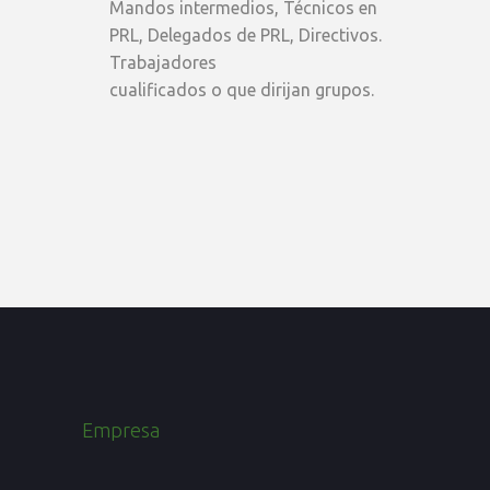
Mandos intermedios, Técnicos en
PRL, Delegados de PRL, Directivos.
Trabajadores
cualificados o que dirijan grupos.
Empresa