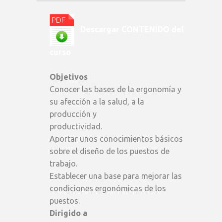
(Latinoamérica)
quantity
Descargar CONTENIDO del
curso
Objetivos
Conocer las bases de la ergonomía y
su afección a la salud, a la
producción y
productividad.
Aportar unos conocimientos básicos
sobre el diseño de los puestos de
trabajo.
Establecer una base para mejorar las
condiciones ergonómicas de los
puestos.
Dirigido a