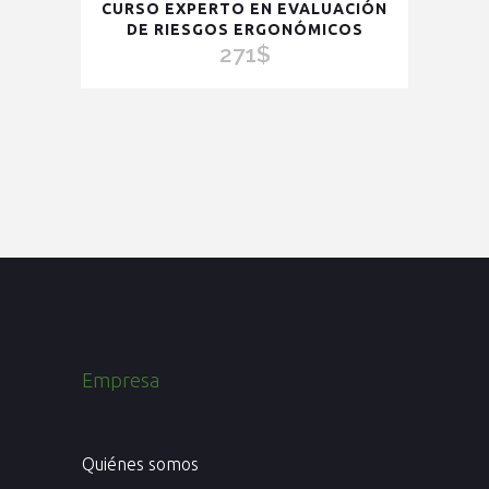
CURSO EXPERTO EN EVALUACIÓN
DE RIESGOS ERGONÓMICOS
271
$
Empresa
Quiénes somos