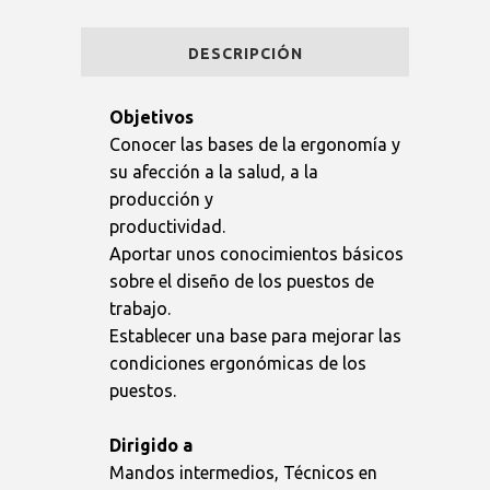
Ergonomía
DESCRIPCIÓN
quantity
Objetivos
Conocer las bases de la ergonomía y
su afección a la salud, a la
producción y
productividad.
Aportar unos conocimientos básicos
sobre el diseño de los puestos de
trabajo.
Establecer una base para mejorar las
condiciones ergonómicas de los
puestos.
Dirigido a
Mandos intermedios, Técnicos en