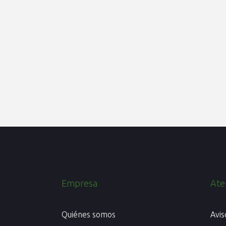
Empresa
Aten
Quiénes somos
Avis