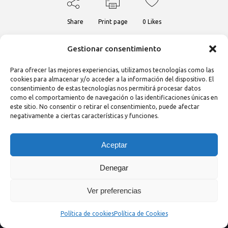
Share
Print page
0
Likes
Gestionar consentimiento
Para ofrecer las mejores experiencias, utilizamos tecnologías como las
cookies para almacenar y/o acceder a la información del dispositivo. El
consentimiento de estas tecnologías nos permitirá procesar datos
como el comportamiento de navegación o las identificaciones únicas en
este sitio. No consentir o retirar el consentimiento, puede afectar
negativamente a ciertas características y funciones.
Empresa
Aceptar
Denegar
Quiénes somos
Ver preferencias
Consultoría
Proyectos
Política de cookies
Política de Cookies
Trabaja con nosotros