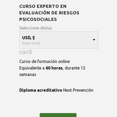
CURSO EXPERTO EN
EVALUACIÓN DE RIESGOS
PSICOSOCIALES
Seleccione divisa:
USD, $
Dólar (USA)
190
$
Curso de formación online
Equivalente a
60 horas
, durante
12
semanas
Diploma acreditativo
Next Prevención