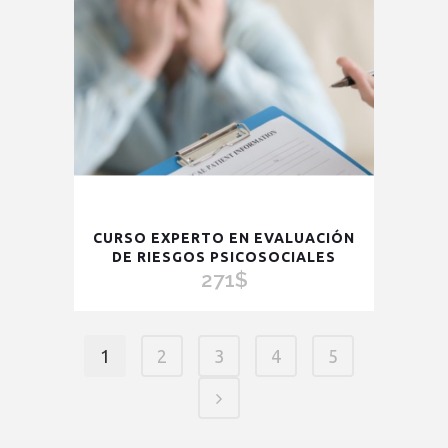
CURSO EXPERTO EN EVALUACIÓN
DE RIESGOS PSICOSOCIALES
271
$
1
2
3
4
5