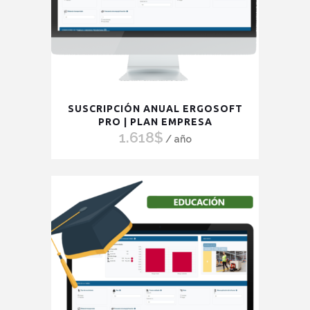
SUSCRIPCIÓN ANUAL ERGOSOFT
PRO | PLAN EMPRESA
1.618
$
/ año