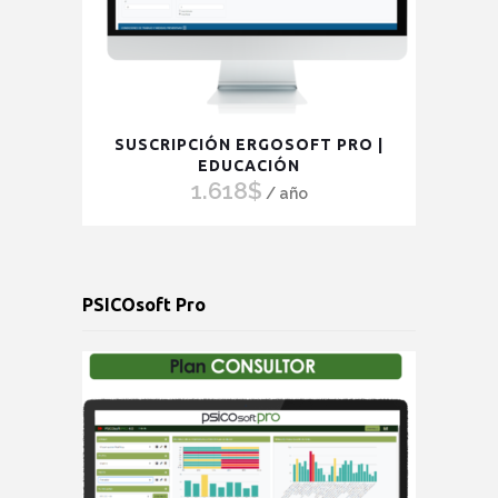
SUSCRIPCIÓN ERGOSOFT PRO |
EDUCACIÓN
1.618
$
/ año
PSICOsoft Pro